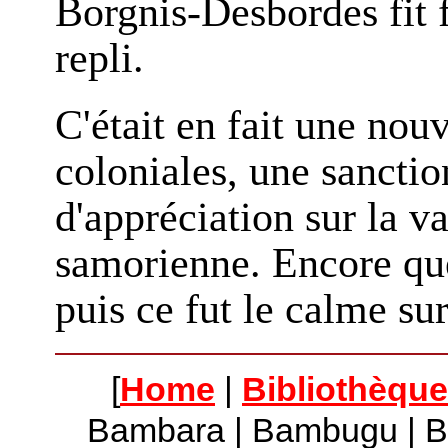
Borgnis-Desbordes fit f
repli.
C'était en fait une nouv
coloniales, une sanctio
d'appréciation sur la v
samorienne. Encore que
puis ce fut le calme sur
[
Home
|
Bibliothèque
Bambara | Bambugu | Bo