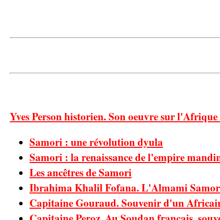
Yves Person historien. Son oeuvre sur l'Afrique
Samori : une révolution dyula
Samori : la renaissance de l'empire mandi
Les ancêtres de Samori
Ibrahima Khalil Fofana. L'Almami Samor
Capitaine Gouraud. Souvenir d'un Africa
Capitaine Peroz. Au Soudan français, souve