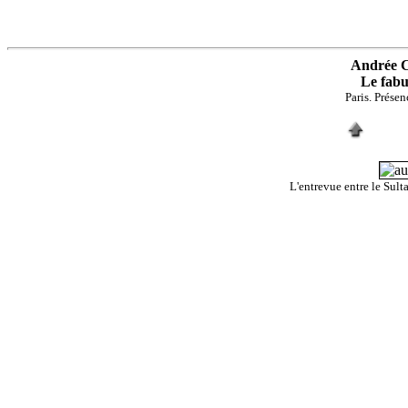
Andrée C
Le fabu
Paris. Présen
L'entrevue entre le Sul